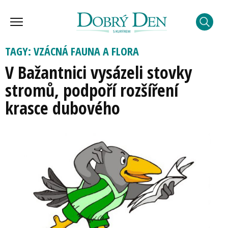
TAGY: VZÁCNÁ FAUNA A FLORA
V Bažantnici vysázeli stovky
stromů, podpoří rozšíření
krasce dubového