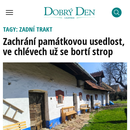
TAGY: ZADNÍ TRAKT
Zachrání památkovou usedlost,
ve chlévech už se bortí strop