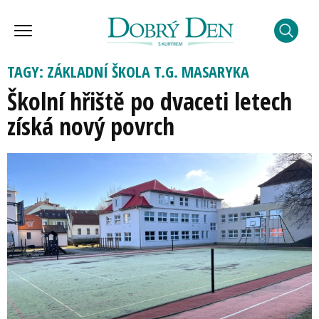
TAGY: ZÁKLADNÍ ŠKOLA T.G. MASARYKA
Školní hřiště po dvaceti letech
získá nový povrch