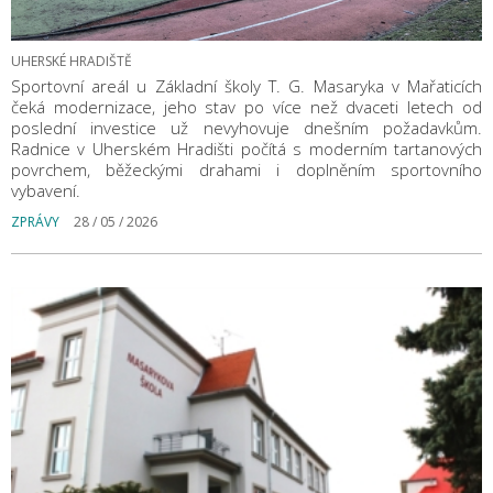
UHERSKÉ HRADIŠTĚ
Sportovní areál u Základní školy T. G. Masaryka v Mařaticích
čeká modernizace, jeho stav po více než dvaceti letech od
poslední investice už nevyhovuje dnešním požadavkům.
Radnice v Uherském Hradišti počítá s moderním tartanových
povrchem, běžeckými drahami i doplněním sportovního
vybavení.
ZPRÁVY
28 / 05 / 2026