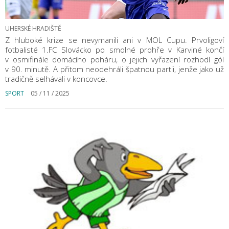
UHERSKÉ HRADIŠTĚ
Z hluboké krize se nevymanili ani v MOL Cupu. Prvoligoví
fotbalisté 1.FC Slovácko po smolné prohře v Karviné končí
v osmifinále domácího poháru, o jejich vyřazení rozhodl gól
v 90. minutě. A přitom neodehráli špatnou partii, jenže jako už
tradičně selhávali v koncovce.
SPORT
05 / 11 / 2025