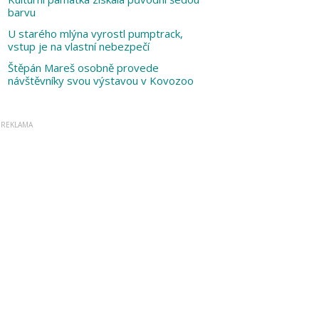
barvu
U starého mlýna vyrostl pumptrack,
vstup je na vlastní nebezpečí
Štěpán Mareš osobně provede
návštěvníky svou výstavou v Kovozoo