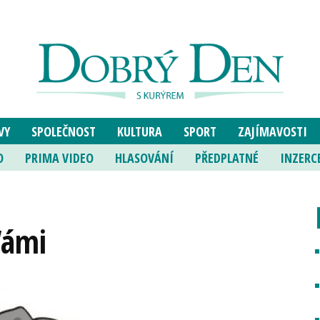
VY
SPOLEČNOST
KULTURA
SPORT
ZAJÍMAVOSTI
O
PRIMA VIDEO
HLASOVÁNÍ
PŘEDPLATNÉ
INZERC
Vámi