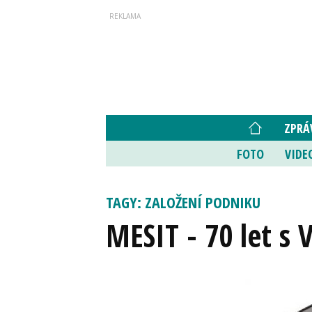
ZPRÁ
FOTO
VIDE
TAGY: ZALOŽENÍ PODNIKU
MESIT - 70 let s 