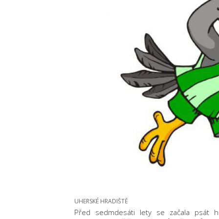
UHERSKÉ HRADIŠTĚ
Před sedmdesáti lety se začala psát hi