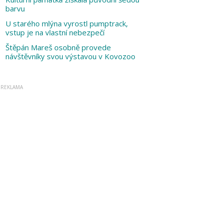
barvu
U starého mlýna vyrostl pumptrack,
vstup je na vlastní nebezpečí
Štěpán Mareš osobně provede
návštěvníky svou výstavou v Kovozoo