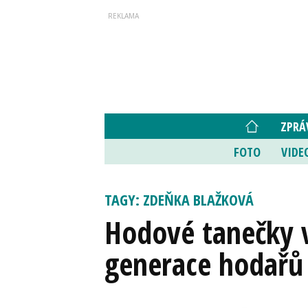
ZPRÁ
FOTO
VIDE
TAGY: ZDEŇKA BLAŽKOVÁ
Hodové tanečky v
generace hodařů