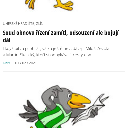
UHERSKÉ HRADIŠTĚ, ZLÍN
Soud obnovu řízení zamítl, odsouzení ale bojují
dál
I když bitvu prohráli, válku ještě nevzdávají. Miloš Zezula
a Martin Skalický, kteří si odpykávají tresty osm…
KRIMI
03 / 02 / 2021