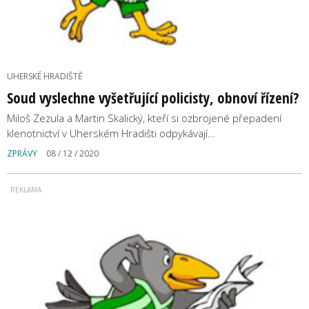
UHERSKÉ HRADIŠTĚ
Soud vyslechne vyšetřující policisty, obnoví řízení?
Miloš Zezula a Martin Skalický, kteří si ozbrojené přepadení
klenotnictví v Uherském Hradišti odpykávají…
ZPRÁVY
08 / 12 / 2020