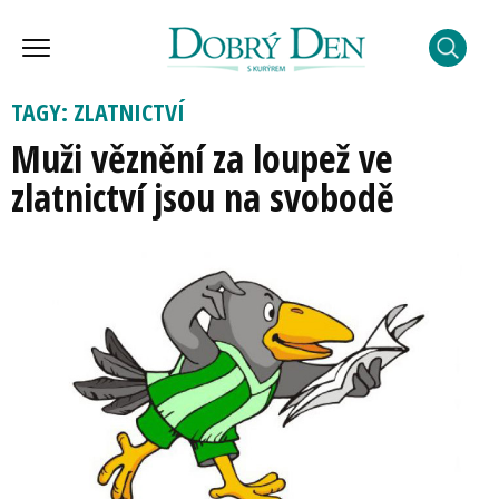
TAGY: ZLATNICTVÍ
Muži věznění za loupež ve
zlatnictví jsou na svobodě