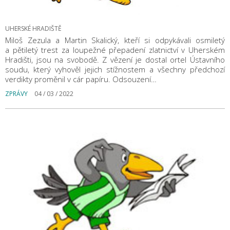
UHERSKÉ HRADIŠTĚ
Miloš Zezula a Martin Skalický, kteří si odpykávali osmiletý
a pětiletý trest za loupežné přepadení zlatnictví v Uherském
Hradišti, jsou na svobodě. Z vězení je dostal ortel Ústavního
soudu, který vyhověl jejich stížnostem a všechny předchozí
verdikty proměnil v cár papíru. Odsouzení…
ZPRÁVY
04 / 03 / 2022