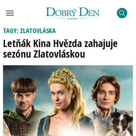
TAGY: ZLATOVLÁSKA
Letňák Kina Hvězda zahajuje
sezónu Zlatovláskou