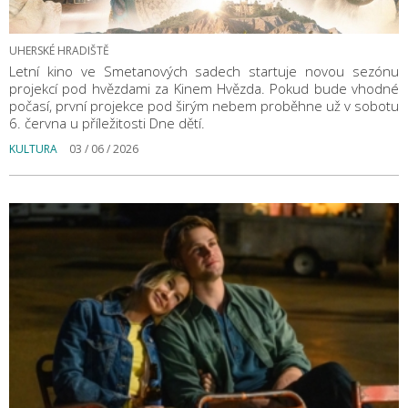
UHERSKÉ HRADIŠTĚ
Letní kino ve Smetanových sadech startuje novou sezónu
projekcí pod hvězdami za Kinem Hvězda. Pokud bude vhodné
počasí, první projekce pod širým nebem proběhne už v sobotu
6. června u příležitosti Dne dětí.
KULTURA
03 / 06 / 2026