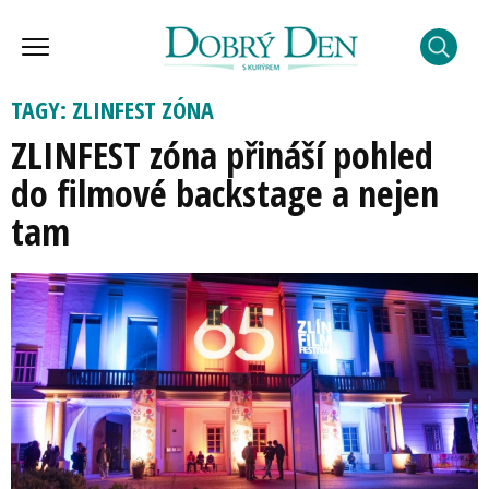
TAGY: ZLINFEST ZÓNA
ZLINFEST zóna přináší pohled
do filmové backstage a nejen
tam