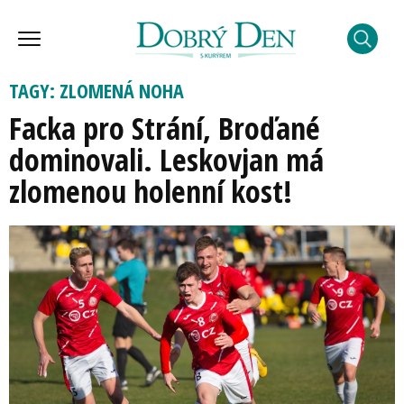
TAGY: ZLOMENÁ NOHA
Facka pro Strání, Broďané
dominovali. Leskovjan má
zlomenou holenní kost!