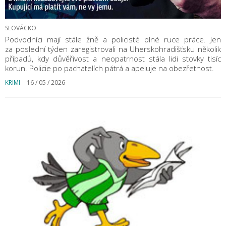
SLOVÁCKO
Podvodníci mají stále žně a policisté plné ruce práce. Jen
za poslední týden zaregistrovali na Uherskohradišťsku několik
případů, kdy důvěřivost a neopatrnost stála lidi stovky tisíc
korun. Policie po pachatelích pátrá a apeluje na obezřetnost.
KRIMI
16 / 05 / 2026