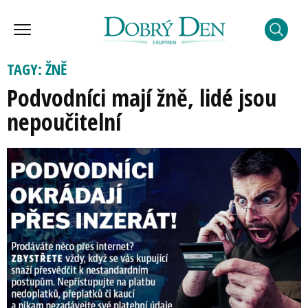
TAGY: ŽNĚ
Podvodníci mají žně, lidé jsou
nepoučitelní