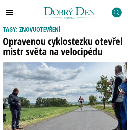
TAGY: ZNOVUOTEVŘENÍ
Opravenou cyklostezku otevřel
mistr světa na velocipédu