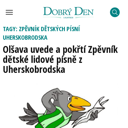
TAGY: ZPĚVNÍK DĚTSKÝCH PÍSNÍ
UHERSKOBRODSKA
Olšava uvede a pokřtí Zpěvník
dětské lidové písně z
Uherskobrodska