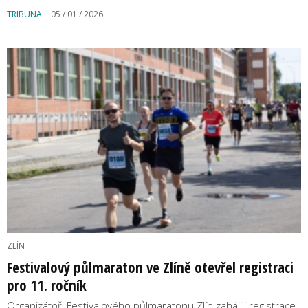
TRIBUNA
05 / 01 / 2026
ZLÍN
Festivalový půlmaraton ve Zlíně otevřel registraci
pro 11. ročník
Organizátoři Festivalového půlmaratonu Zlín zahájili registrace