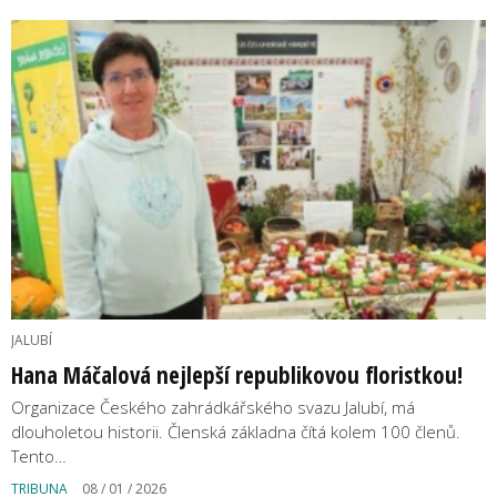
JALUBÍ
Hana Máčalová nejlepší republikovou floristkou!
Organizace Českého zahrádkářského svazu Jalubí, má
dlouholetou historii. Členská základna čítá kolem 100 členů.
Tento…
TRIBUNA
08 / 01 / 2026