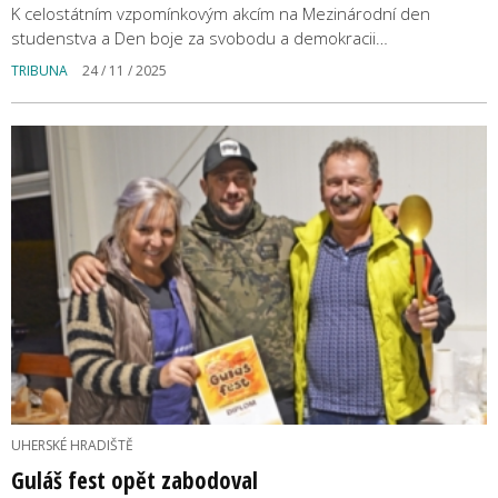
K celostátním vzpomínkovým akcím na Mezinárodní den
studenstva a Den boje za svobodu a demokracii…
TRIBUNA
24 / 11 / 2025
UHERSKÉ HRADIŠTĚ
Guláš fest opět zabodoval