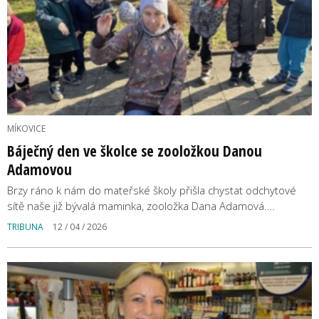
MÍKOVICE
Báječný den ve školce se zooložkou Danou
Adamovou
Brzy ráno k nám do mateřské školy přišla chystat odchytové
sítě naše již bývalá maminka, zooložka Dana Adamová.…
TRIBUNA
12 / 04 / 2026