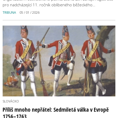
pro nadcházející 11. ročník oblíbeného běžeckého…
TRIBUNA
05 / 01 / 2026
SLOVÁCKO
Příliš mnoho nepřátel: Sedmiletá válka v Evropě
1756–1763