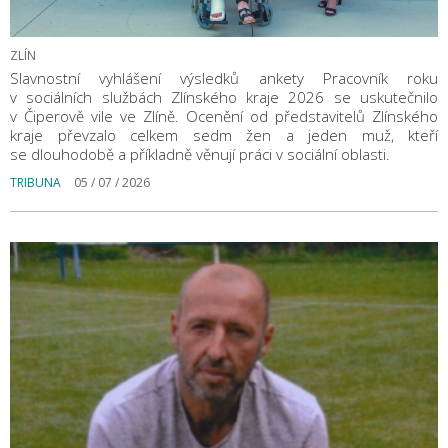
ZLÍN
Slavnostní vyhlášení výsledků ankety Pracovník roku
v sociálních službách Zlínského kraje 2026 se uskutečnilo
v Čiperově vile ve Zlíně. Ocenění od představitelů Zlínského
kraje převzalo celkem sedm žen a jeden muž, kteří
se dlouhodobě a příkladně věnují práci v sociální oblasti.
TRIBUNA
05 / 07 / 2026