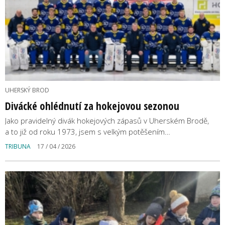
UHERSKÝ BROD
Divácké ohlédnutí za hokejovou sezonou
Jako pravidelný divák hokejových zápasů v Uherském Brodě,
a to již od roku 1973, jsem s velkým potěšením…
TRIBUNA
17 / 04 / 2026