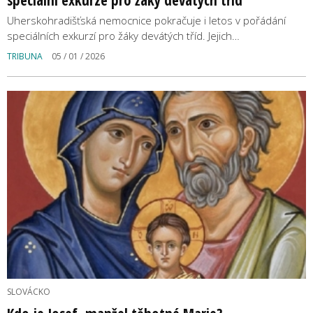
Uherskohradišťská nemocnice pokračuje i letos v pořádání
speciálních exkurzí pro žáky devátých tříd. Jejich…
TRIBUNA
05 / 01 / 2026
SLOVÁCKO