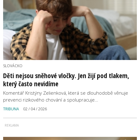
SLOVÁCKO
Děti nejsou sněhové vločky. Jen žijí pod tlakem,
který často nevidíme
Komentář Kristýny Zelienková, která se dlouhodobě věnuje
prevenci rizikového chování a spolupracuje…
TRIBUNA
02 / 04 / 2026