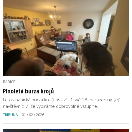
BABICE
Plnoletá burza krojů
Letos babická burza krojů oslaví už své 18. narozeniny. Její
návštěvníci ví, že vybíráme dobrovolné vstupné.
TRIBUNA
01 / 02 / 2026