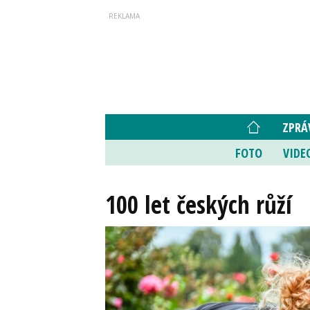
ZPRÁ
FOTO
VIDE
100 let českých růží