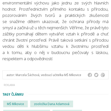
environmentální výchovu jako jednu ze svých hlavních
hodnot. Prostřednictvím přímého kontaktu s přírodou,
pozorováním živých tvorů a praktických zkušeností
se snažíme dětem ukazovat, že ochrana přírody má
smysl a začíná už u těch nejmenších. Věříme, že právě tyto
zážitky pomáhají dětem vytvářet vztah k přírodě a chuť
chránit životní prostředí. Právě taková setkání s přírodou
vedou děti k hlubšímu vztahu k životnímu prostředí
a k tomu, aby o něj v budoucnu pečovaly s láskou,
respektem a odpovědností.
autor:
Marcela Šáchová, vedoucí učitelka MŠ Míkovice
TAGY ČLÁNKU
MŠ Míkovice
zooložka Dana Adamová