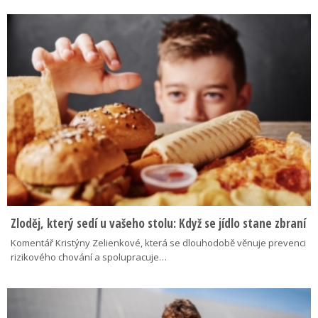
Zloděj, který sedí u vašeho stolu: Když se jídlo stane zbraní
Komentář Kristýny Zelienkové, která se dlouhodobě věnuje prevenci
rizikového chování a spolupracuje…