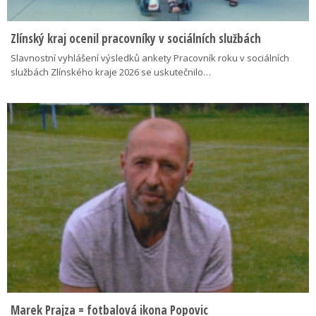
Zlínský kraj ocenil pracovníky v sociálních službách
Slavnostní vyhlášení výsledků ankety Pracovník roku v sociálních
službách Zlínského kraje 2026 se uskutečnilo…
Marek Prajza = fotbalová ikona Popovic