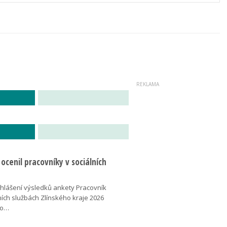
j ocenil pracovníky v sociálních
yhlášení výsledků ankety Pracovník
ních službách Zlínského kraje 2026
lo…