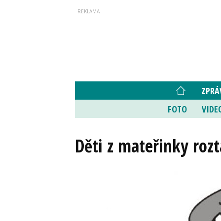
ZPRÁ
FOTO
VIDE
Děti z mateřinky roz