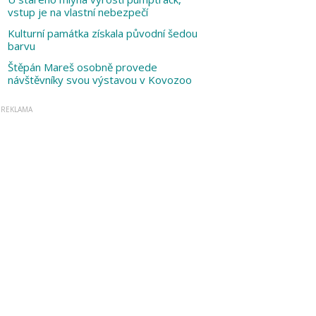
vstup je na vlastní nebezpečí
Kulturní památka získala původní šedou
barvu
Štěpán Mareš osobně provede
návštěvníky svou výstavou v Kovozoo