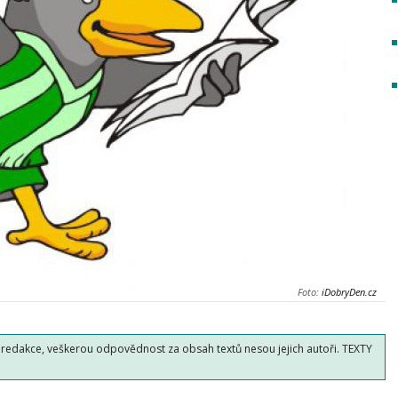
Foto:
iDobryDen.cz
o redakce, veškerou odpovědnost za obsah textů nesou jejich autoři. TEXTY