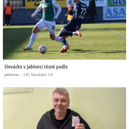
Slovácko v Jablonci těsně padlo
Jablonec – 1.FC Slovácko 1:0