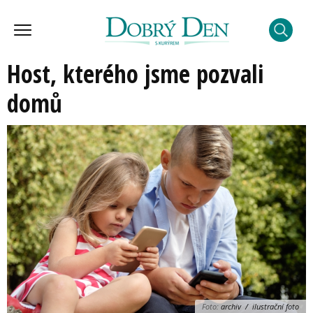
Host, kterého jsme pozvali
domů
Foto:
archiv / ilustrační foto