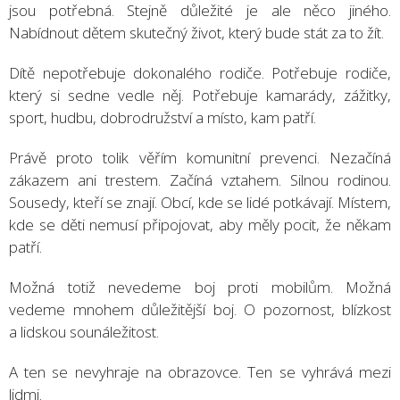
jsou potřebná. Stejně důležité je ale něco jiného.
Nabídnout dětem skutečný život, který bude stát za to žít.
Dítě nepotřebuje dokonalého rodiče. Potřebuje rodiče,
který si sedne vedle něj. Potřebuje kamarády, zážitky,
sport, hudbu, dobrodružství a místo, kam patří.
Právě proto tolik věřím komunitní prevenci. Nezačíná
zákazem ani trestem. Začíná vztahem. Silnou rodinou.
Sousedy, kteří se znají. Obcí, kde se lidé potkávají. Místem,
kde se děti nemusí připojovat, aby měly pocit, že někam
patří.
Možná totiž nevedeme boj proti mobilům. Možná
vedeme mnohem důležitější boj. O pozornost, blízkost
a lidskou sounáležitost.
A ten se nevyhraje na obrazovce. Ten se vyhrává mezi
lidmi.