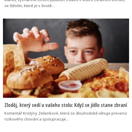
se štěstím, které je v životě…
Zloděj, který sedí u vašeho stolu: Když se jídlo stane zbraní
Komentář Kristýny Zelienkové, která se dlouhodobě věnuje prevenci
rizikového chování a spolupracuje…