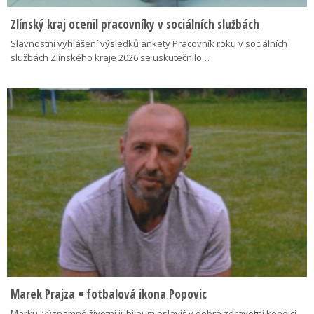
Zlínský kraj ocenil pracovníky v sociálních službách
Slavnostní vyhlášení výsledků ankety Pracovník roku v sociálních
službách Zlínského kraje 2026 se uskutečnilo…
Marek Prajza = fotbalová ikona Popovic
Marku, významné životní jubileum oslavíš v dobré zdravotní kondici,