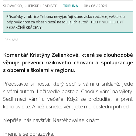
SLOVÁCKO, UHERSKÉ HRADIŠTĚ
TRIBUNA
08 / 06 / 2026
Příspěvky v rubrice Tribuna nevyjadřují stanovisko redakce, veškerou
odpovědnost za obsah textů nesou jejich autoři. TEXTY MOHOU BÝT
REDAKČNĚ KRÁCENY.
Komentář Kristýny Zelienkové, která se dlouhodobě
věnuje prevenci rizikového chování a spolupracuje
s obcemi a školami v regionu.
Představte si hosta, který sedí s vámi u snídaně. Jede
s vámi autem. Leží vedle postele. Chodí s vámi na výlety.
Sedí mezi vámi u večeře. Když se probudíte, je první,
koho uvidíte. A než usnete, věnujete mu poslední pohled.
Nepřišel nás navštívit. Nastěhoval se k nám.
Jmenuje se obrazovka.