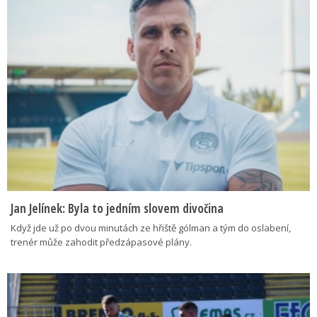
Jan Jelínek: Byla to jedním slovem divočina
Když jde už po dvou minutách ze hřiště gólman a tým do oslabení,
trenér může zahodit předzápasové plány.