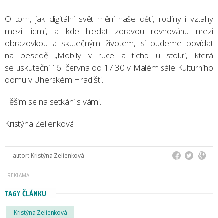
O tom, jak digitální svět mění naše děti, rodiny i vztahy
mezi lidmi, a kde hledat zdravou rovnováhu mezi
obrazovkou a skutečným životem, si budeme povídat
na besedě „Mobily v ruce a ticho u stolu“, která
se uskuteční 16. června od 17:30 v Malém sále Kulturního
domu v Uherském Hradišti.
Těším se na setkání s vámi.
Kristýna Zelienková
autor:
Kristýna Zelienková
TAGY ČLÁNKU
Kristýna Zelienková