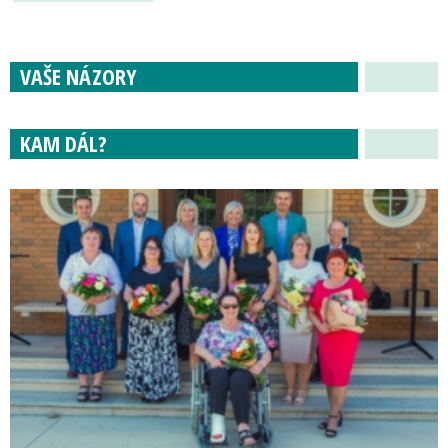
VAŠE NÁZORY
KAM DÁL?