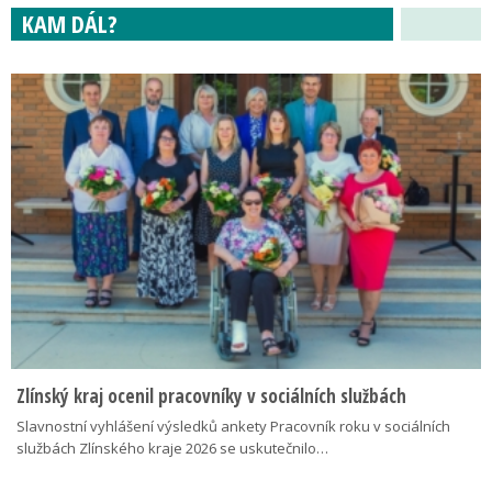
KAM DÁL?
Zlínský kraj ocenil pracovníky v sociálních službách
Slavnostní vyhlášení výsledků ankety Pracovník roku v sociálních
službách Zlínského kraje 2026 se uskutečnilo…