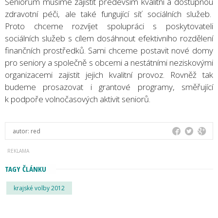
Seniorům musíme zajistit především kvalitní a dostupnou
zdravotní péči, ale také fungující síť sociálních služeb.
Proto chceme rozvíjet spolupráci s poskytovateli
sociálních služeb s cílem dosáhnout efektivního rozdělení
finančních prostředků. Sami chceme postavit nové domy
pro seniory a společně s obcemi a nestátními neziskovými
organizacemi zajistit jejich kvalitní provoz. Rovněž tak
budeme prosazovat i grantové programy, směřující
k podpoře volnočasových aktivit seniorů.
autor:
red
TAGY ČLÁNKU
krajské volby 2012