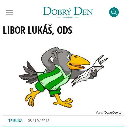
LIBOR LUKÁŠ, ODS
Foto:
iDobryDen.cz
TRIBUNA
08 / 10 / 2012