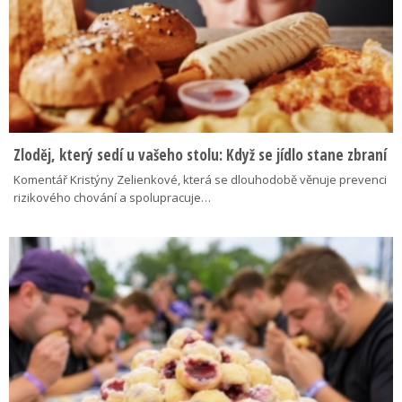
Zloděj, který sedí u vašeho stolu: Když se jídlo stane zbraní
Komentář Kristýny Zelienkové, která se dlouhodobě věnuje prevenci
rizikového chování a spolupracuje…