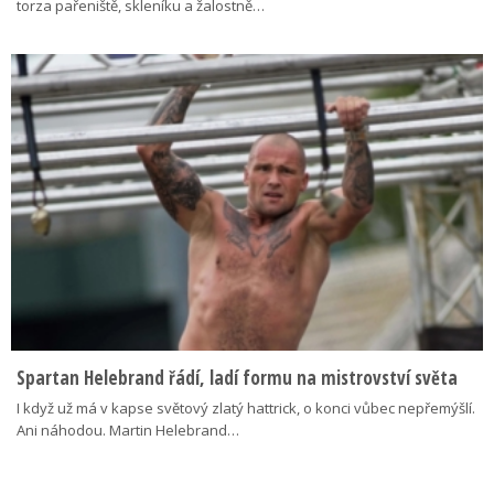
torza pařeniště, skleníku a žalostně…
Spartan Helebrand řádí, ladí formu na mistrovství světa
I když už má v kapse světový zlatý hattrick, o konci vůbec nepřemýšlí.
Ani náhodou. Martin Helebrand…