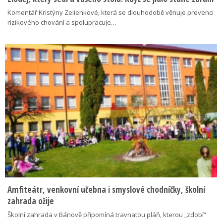
Komentář Kristýny Zelienkové, která se dlouhodobě věnuje prevenci
rizikového chování a spolupracuje…
Amfiteátr, venkovní učebna i smyslové chodníčky, školní
zahrada ožije
Školní zahrada v Bánově připomíná travnatou pláň, kterou „zdobí“