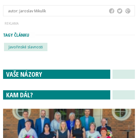
autor:
Jaroslav Mikulík
TAGY ČLÁNKU
Javořinské slavnosti
VAŠE NÁZORY
KAM DÁL?