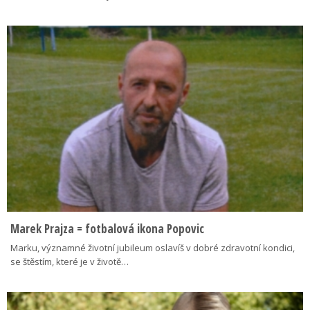
Marek Prajza = fotbalová ikona Popovic
Marku, významné životní jubileum oslavíš v dobré zdravotní kondici,
se štěstím, které je v životě…