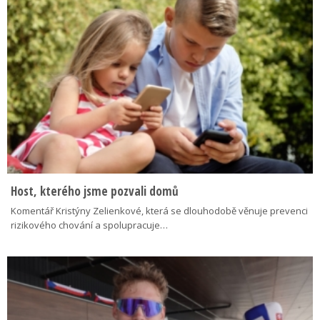
Host, kterého jsme pozvali domů
Komentář Kristýny Zelienkové, která se dlouhodobě věnuje prevenci
rizikového chování a spolupracuje…