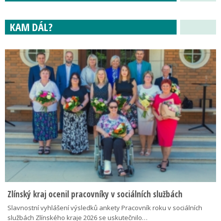
KAM DÁL?
Zlínský kraj ocenil pracovníky v sociálních službách
Slavnostní vyhlášení výsledků ankety Pracovník roku v sociálních
službách Zlínského kraje 2026 se uskutečnilo…