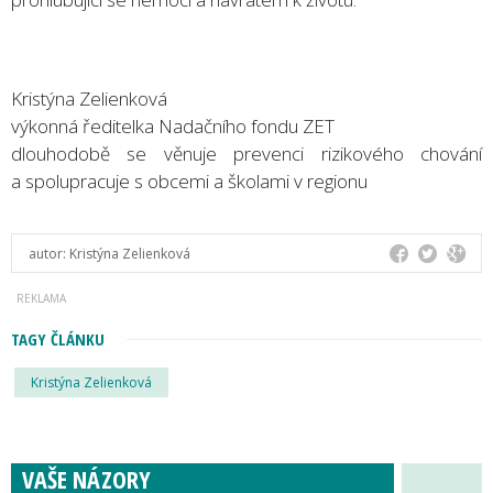
Kristýna Zelienková
výkonná ředitelka Nadačního fondu ZET
dlouhodobě se věnuje prevenci rizikového chování
a spolupracuje s obcemi a školami v regionu
autor:
Kristýna Zelienková
TAGY ČLÁNKU
Kristýna Zelienková
VAŠE NÁZORY