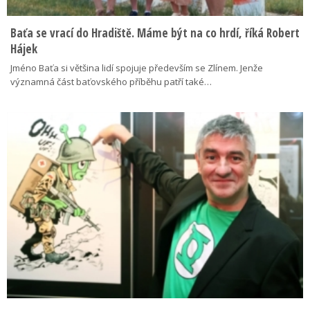
Baťa se vrací do Hradiště. Máme být na co hrdí, říká Robert
Hájek
Jméno Baťa si většina lidí spojuje především se Zlínem. Jenže
významná část baťovského příběhu patří také…