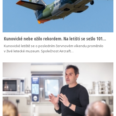
Kunovické nebe ožilo rekordem. Na letišti se sešlo 101…
Kunovické letiště se o posledním červnovém víkendu proměnilo
v živé letecké muzeum. Společnost Aircraft…