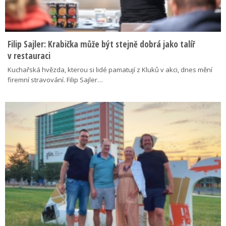
Filip Sajler: Krabička může být stejně dobrá jako talíř
v restauraci
Kuchařská hvězda, kterou si lidé pamatují z Kluků v akci, dnes mění
firemní stravování. Filip Sajler…