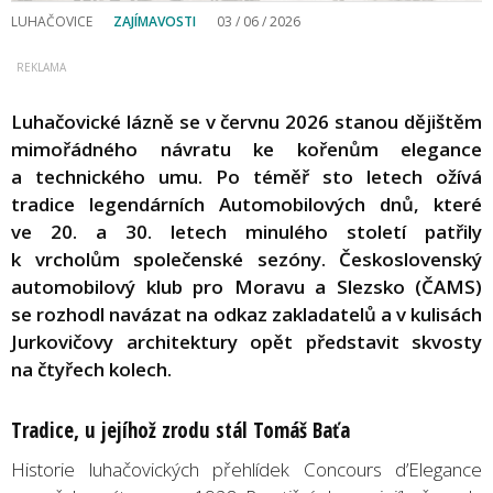
LUHAČOVICE
ZAJÍMAVOSTI
03 / 06 / 2026
Luhačovické lázně se v červnu 2026 stanou dějištěm
mimořádného návratu ke kořenům elegance
a technického umu. Po téměř sto letech ožívá
tradice legendárních Automobilových dnů, které
ve 20. a 30. letech minulého století patřily
k vrcholům společenské sezóny. Československý
automobilový klub pro Moravu a Slezsko (ČAMS)
se rozhodl navázat na odkaz zakladatelů a v kulisách
Jurkovičovy architektury opět představit skvosty
na čtyřech kolech.
Tradice, u jejíhož zrodu stál Tomáš Baťa
Historie luhačovických přehlídek Concours d’Elegance