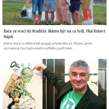
Baťa se vrací do Hradiště. Máme být na co hrdí, říká Robert
Hájek
Jméno Baťa si většina lidí spojuje především se Zlínem. Jenže
významná část baťovského příběhu patří také…