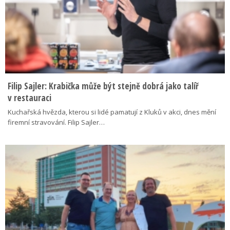
Filip Sajler: Krabička může být stejně dobrá jako talíř
v restauraci
Kuchařská hvězda, kterou si lidé pamatují z Kluků v akci, dnes mění
firemní stravování. Filip Sajler…