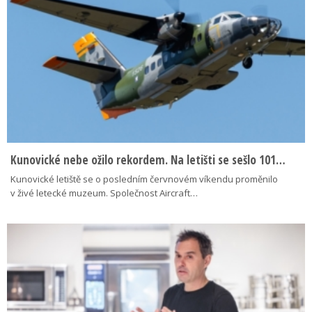
Kunovické nebe ožilo rekordem. Na letišti se sešlo 101…
Kunovické letiště se o posledním červnovém víkendu proměnilo
v živé letecké muzeum. Společnost Aircraft…