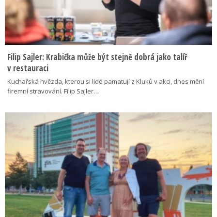
Filip Sajler: Krabička může být stejně dobrá jako talíř
v restauraci
Kuchařská hvězda, kterou si lidé pamatují z Kluků v akci, dnes mění
firemní stravování. Filip Sajler…