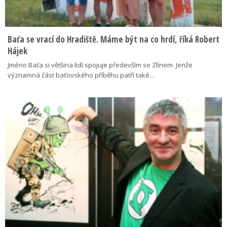
Baťa se vrací do Hradiště. Máme být na co hrdí, říká Robert
Hájek
Jméno Baťa si většina lidí spojuje především se Zlínem. Jenže
významná část baťovského příběhu patří také…