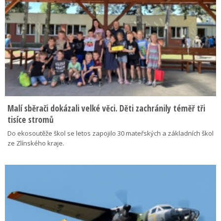
Malí sběrači dokázali velké věci. Děti zachránily téměř tři
tisíce stromů
Do ekosoutěže škol se letos zapojilo 30 mateřských a základních škol
ze Zlínského kraje.