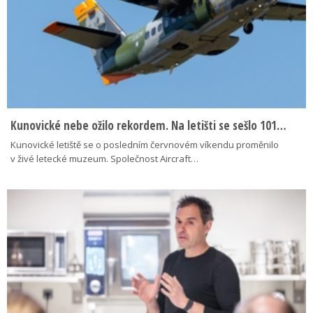
Kunovické nebe ožilo rekordem. Na letišti se sešlo 101…
Kunovické letiště se o posledním červnovém víkendu proměnilo
v živé letecké muzeum. Společnost Aircraft…