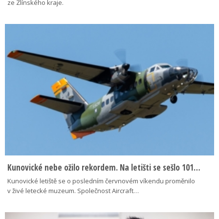
ze Zlínského kraje.
Kunovické nebe ožilo rekordem. Na letišti se sešlo 101…
Kunovické letiště se o posledním červnovém víkendu proměnilo
v živé letecké muzeum. Společnost Aircraft…