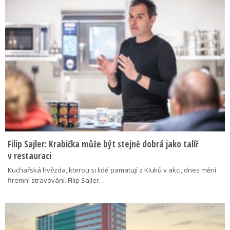
Filip Sajler: Krabička může být stejně dobrá jako talíř
v restauraci
Kuchařská hvězda, kterou si lidé pamatují z Kluků v akci, dnes mění
firemní stravování. Filip Sajler…