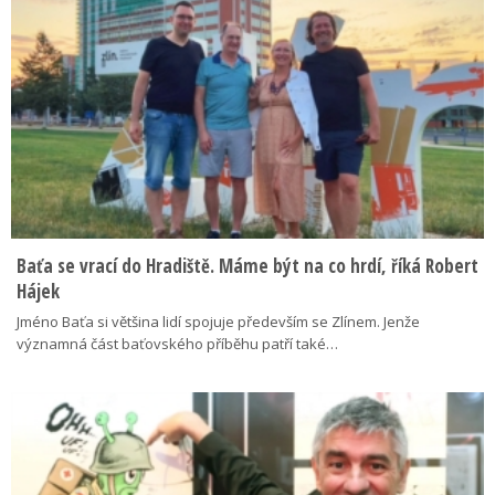
Baťa se vrací do Hradiště. Máme být na co hrdí, říká Robert
Hájek
Jméno Baťa si většina lidí spojuje především se Zlínem. Jenže
významná část baťovského příběhu patří také…