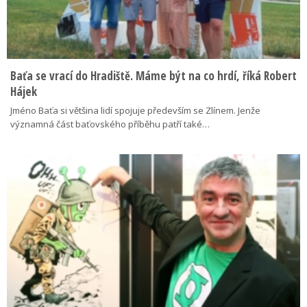
Baťa se vrací do Hradiště. Máme být na co hrdí, říká Robert
Hájek
Jméno Baťa si většina lidí spojuje především se Zlínem. Jenže
významná část baťovského příběhu patří také…