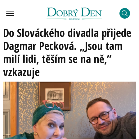
Do Slováckého divadla přijede
Dagmar Pecková. „Jsou tam
milí lidi, těším se na ně,”
vzkazuje