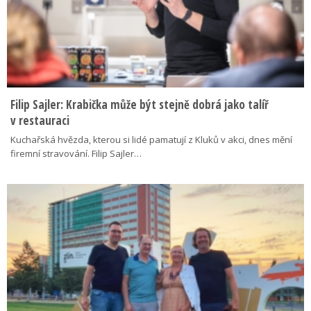
Filip Sajler: Krabička může být stejně dobrá jako talíř
v restauraci
Kuchařská hvězda, kterou si lidé pamatují z Kluků v akci, dnes mění
firemní stravování. Filip Sajler…