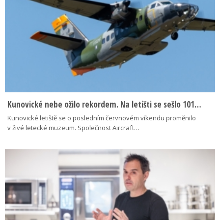
Kunovické nebe ožilo rekordem. Na letišti se sešlo 101…
Kunovické letiště se o posledním červnovém víkendu proměnilo
v živé letecké muzeum. Společnost Aircraft…