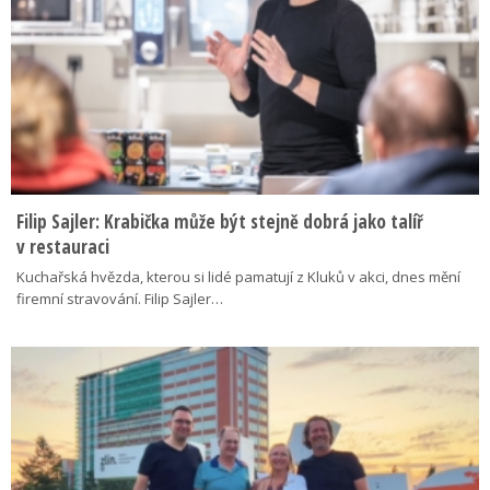
Filip Sajler: Krabička může být stejně dobrá jako talíř
v restauraci
Kuchařská hvězda, kterou si lidé pamatují z Kluků v akci, dnes mění
firemní stravování. Filip Sajler…