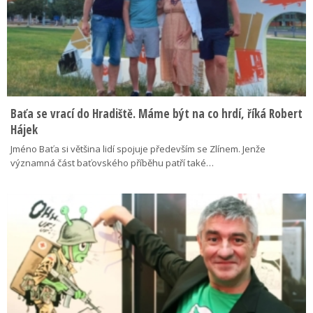
Baťa se vrací do Hradiště. Máme být na co hrdí, říká Robert
Hájek
Jméno Baťa si většina lidí spojuje především se Zlínem. Jenže
významná část baťovského příběhu patří také…