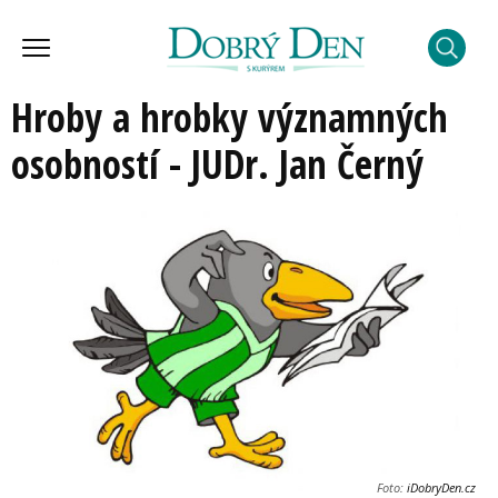
Hroby a hrobky významných
osobností - JUDr. Jan Černý
Foto:
iDobryDen.cz