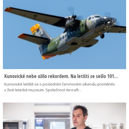
Kunovické nebe ožilo rekordem. Na letišti se sešlo 101…
Kunovické letiště se o posledním červnovém víkendu proměnilo
v živé letecké muzeum. Společnost Aircraft…