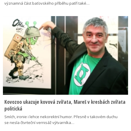
významná část baťovského příběhu patří také…
Kovozoo ukazuje kovová zvířata, Mareš v kresbách zvířata
politická
Smích, ironie i lehce nekorektní humor. Přesně v takovém duchu
se nesla čtvrteční vernisáž výtvarníka…