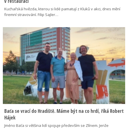
v restauraci
Kuchařská hvězda, kterou si lidé pamatují z Kluků v akci, dnes mění
firemní stravování. Filip Sajler…
Baťa se vrací do Hradiště. Máme být na co hrdí, říká Robert
Hájek
Jméno Baťa si většina lidí spojuje především se Zlínem. Jenže