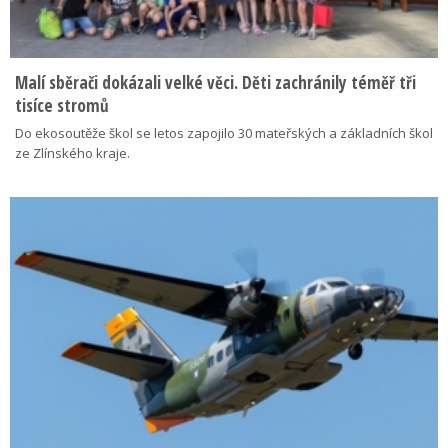
Malí sběrači dokázali velké věci. Děti zachránily téměř tři
tisíce stromů
Do ekosoutěže škol se letos zapojilo 30 mateřských a základních škol
ze Zlínského kraje.