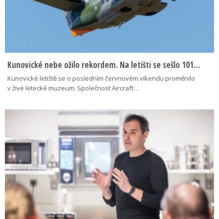
Kunovické nebe ožilo rekordem. Na letišti se sešlo 101…
Kunovické letiště se o posledním červnovém víkendu proměnilo
v živé letecké muzeum. Společnost Aircraft…