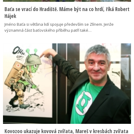
Baťa se vrací do Hradiště. Máme být na co hrdí, říká Robert
Hájek
Jméno Baťa si většina lidí spojuje především se Zlínem. Jenže
významná část baťovského příběhu patří také…
Kovozoo ukazuje kovová zvířata, Mareš v kresbách zvířata