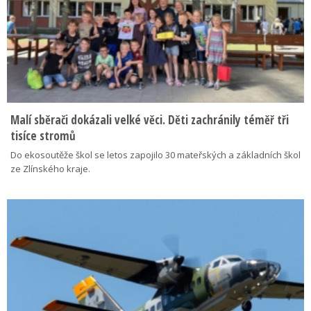
Malí sběrači dokázali velké věci. Děti zachránily téměř tři
tisíce stromů
Do ekosoutěže škol se letos zapojilo 30 mateřských a základních škol
ze Zlínského kraje.