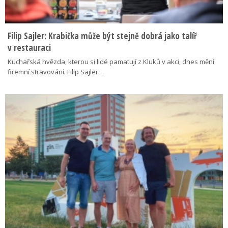
Filip Sajler: Krabička může být stejně dobrá jako talíř
v restauraci
Kuchařská hvězda, kterou si lidé pamatují z Kluků v akci, dnes mění
firemní stravování. Filip Sajler…