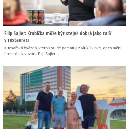
Filip Sajler: Krabička může být stejně dobrá jako talíř
v restauraci
Kuchařská hvězda, kterou si lidé pamatují z Kluků v akci, dnes mění
firemní stravování. Filip Sajler…