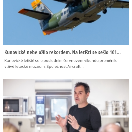
Kunovické nebe ožilo rekordem. Na letišti se sešlo 101…
Kunovické letiště se o posledním červnovém víkendu proměnilo
v živé letecké muzeum. Společnost Aircraft…