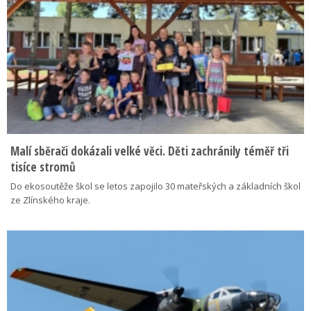
Malí sběrači dokázali velké věci. Děti zachránily téměř tři
tisíce stromů
Do ekosoutěže škol se letos zapojilo 30 mateřských a základních škol
ze Zlínského kraje.