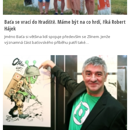
Baťa se vrací do Hradiště. Máme být na co hrdí, říká Robert
Hájek
Jméno Baťa si většina lidí spojuje především se Zlínem. Jenže
významná část baťovského příběhu patří také…