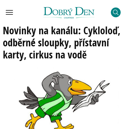
Novinky na kanálu: Cykloloď,
odběrné sloupky, přístavní
karty, cirkus na vodě