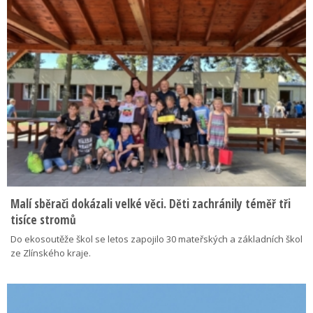
Malí sběrači dokázali velké věci. Děti zachránily téměř tři
tisíce stromů
Do ekosoutěže škol se letos zapojilo 30 mateřských a základních škol
ze Zlínského kraje.