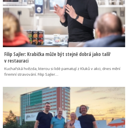
Filip Sajler: Krabička může být stejně dobrá jako talíř
v restauraci
Kuchařská hvězda, kterou si lidé pamatují z Kluků v akci, dnes mění
firemní stravování. Filip Sajler…