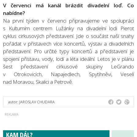
V červenci má kanál brázdit divadelní loď. Co
nabídne?
Na první týden v červenci připravujeme ve spolupráci
s Kulturním centrem Lužánky na divadelní lodi Pierot
cyklus cirkusových představení. Jde o součást naší snahy
pořádat v přístavech více koncertů, výstav a divadelních
představení. Pro určité typy koncertů a představení je
spojení přístavu, vody, lodí a léta ideální. Letos je v plánu
šest představení cirkusové skupiny LeGrando
v Otrokovicích, Napajedlech, Spytihněvi, Veselí
nad Moravou, Skalici a Petrově.
autor:
JAROSLAV CHUDARA
KAM DÁL?