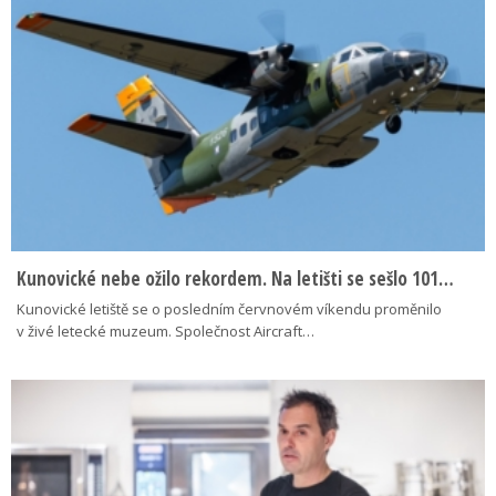
Kunovické nebe ožilo rekordem. Na letišti se sešlo 101…
Kunovické letiště se o posledním červnovém víkendu proměnilo
v živé letecké muzeum. Společnost Aircraft…