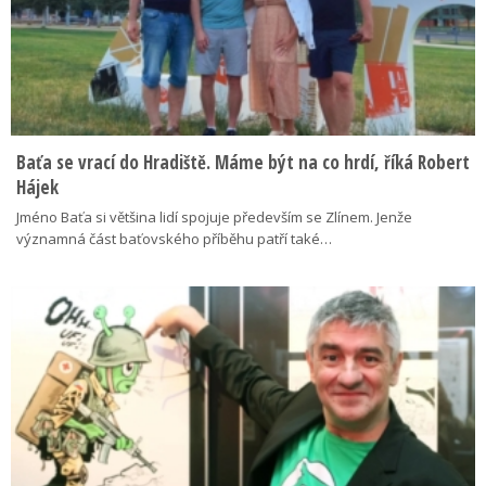
Baťa se vrací do Hradiště. Máme být na co hrdí, říká Robert
Hájek
Jméno Baťa si většina lidí spojuje především se Zlínem. Jenže
významná část baťovského příběhu patří také…