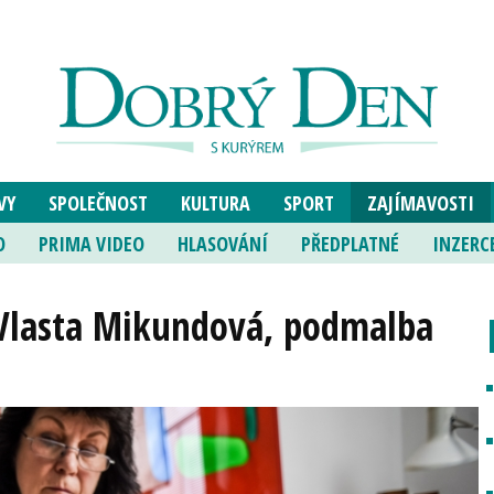
VY
SPOLEČNOST
KULTURA
SPORT
ZAJÍMAVOSTI
O
PRIMA VIDEO
HLASOVÁNÍ
PŘEDPLATNÉ
INZERC
 Vlasta Mikundová, podmalba