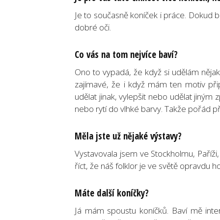
Je to současně koníček i práce. Dokud b
dobré oči.
Co vás na tom nejvíce baví?
Ono to vypadá, že když si udělám nějak
zajímavé, že i když mám ten motiv př
udělat jinak, vylepšit nebo udělat jin
nebo rytí do vlhké barvy. Takže pořád p
Měla jste už nějaké výstavy?
Vystavovala jsem ve Stockholmu, Paříži
říct, že náš folklor je ve světě opravdu 
Máte další koníčky?
Já mám spoustu koníčků. Baví mě inter