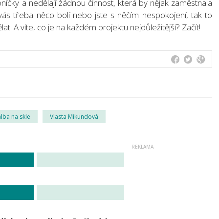
koníčky a nedělají žádnou činnost, která by nějak zaměstnala
ž vás třeba něco bolí nebo jste s něčím nespokojení, tak to
t. A víte, co je na každém projektu nejdůležitější? Začít!
lba na skle
Vlasta Mikundová