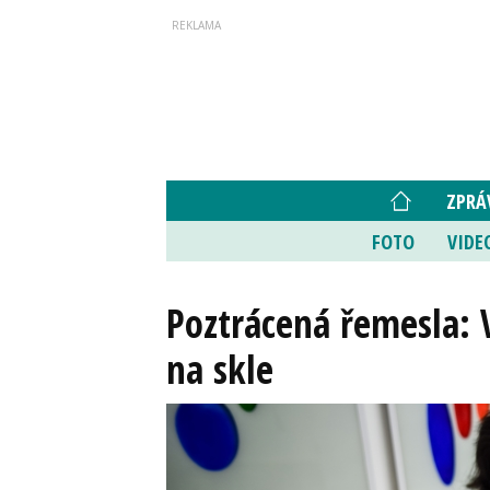
ZPRÁ
FOTO
VIDE
Poztrácená řemesla:
na skle