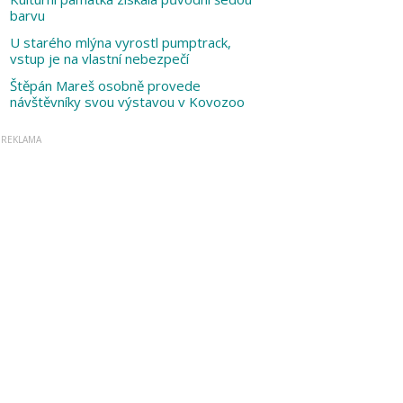
barvu
U starého mlýna vyrostl pumptrack,
vstup je na vlastní nebezpečí
Štěpán Mareš osobně provede
návštěvníky svou výstavou v Kovozoo