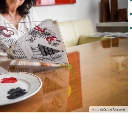
Foto:
Kateřina Nosková