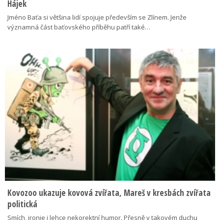
Hájek
Jméno Baťa si většina lidí spojuje především se Zlínem. Jenže
významná část baťovského příběhu patří také…
Kovozoo ukazuje kovová zvířata, Mareš v kresbách zvířata
politická
Smích, ironie i lehce nekorektní humor. Přesně v takovém duchu