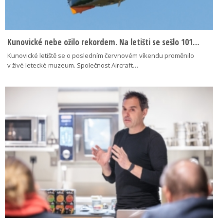
Kunovické nebe ožilo rekordem. Na letišti se sešlo 101…
Kunovické letiště se o posledním červnovém víkendu proměnilo
v živé letecké muzeum. Společnost Aircraft…