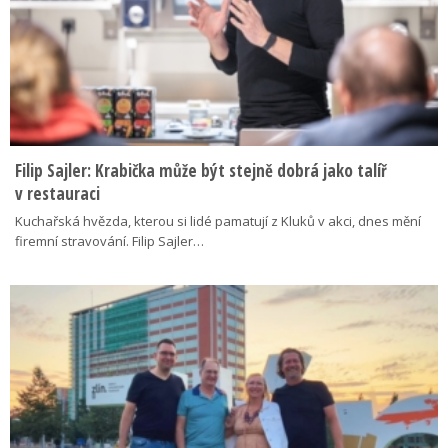
Filip Sajler: Krabička může být stejně dobrá jako talíř
v restauraci
Kuchařská hvězda, kterou si lidé pamatují z Kluků v akci, dnes mění
firemní stravování. Filip Sajler…