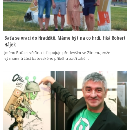
Baťa se vrací do Hradiště. Máme být na co hrdí, říká Robert
Hájek
Jméno Baťa si většina lidí spojuje především se Zlínem. Jenže
významná část baťovského příběhu patří také…