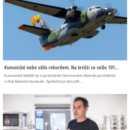
Kunovické nebe ožilo rekordem. Na letišti se sešlo 101…
Kunovické letiště se o posledním červnovém víkendu proměnilo
v živé letecké muzeum. Společnost Aircraft…