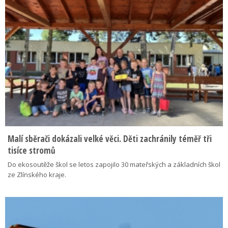
Malí sběrači dokázali velké věci. Děti zachránily téměř tři
tisíce stromů
Do ekosoutěže škol se letos zapojilo 30 mateřských a základních škol
ze Zlínského kraje.