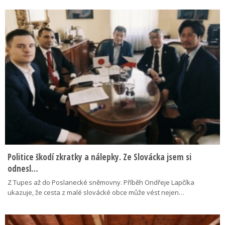
Politice škodí zkratky a nálepky. Ze Slovácka jsem si
odnesl…
Z Tupes až do Poslanecké sněmovny. Příběh Ondřeje Lapčíka
ukazuje, že cesta z malé slovácké obce může vést nejen…