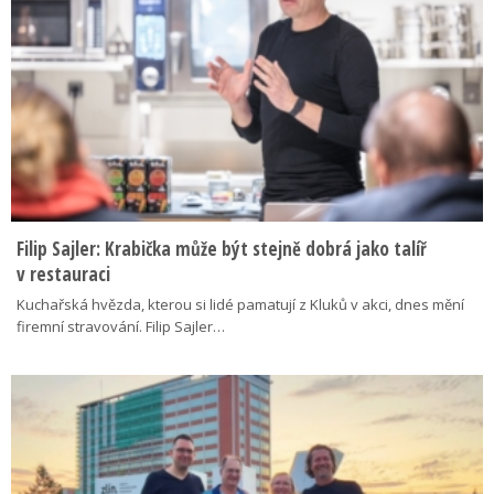
Filip Sajler: Krabička může být stejně dobrá jako talíř
v restauraci
Kuchařská hvězda, kterou si lidé pamatují z Kluků v akci, dnes mění
firemní stravování. Filip Sajler…