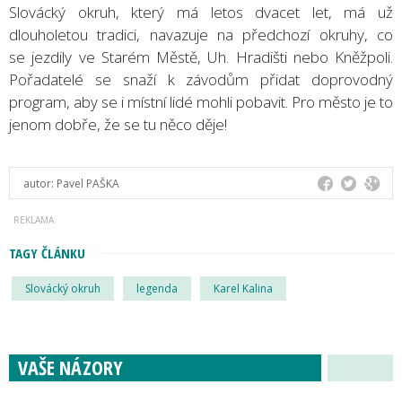
Slovácký okruh, který má letos dvacet let, má už
dlouholetou tradici, navazuje na předchozí okruhy, co
se jezdily ve Starém Městě, Uh. Hradišti nebo Kněžpoli.
Pořadatelé se snaží k závodům přidat doprovodný
program, aby se i místní lidé mohli pobavit. Pro město je to
jenom dobře, že se tu něco děje!
autor:
Pavel PAŠKA
TAGY ČLÁNKU
Slovácký okruh
legenda
Karel Kalina
VAŠE NÁZORY