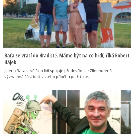
Baťa se vrací do Hradiště. Máme být na co hrdí, říká Robert
Hájek
Jméno Baťa si většina lidí spojuje především se Zlínem. Jenže
významná část baťovského příběhu patří také…