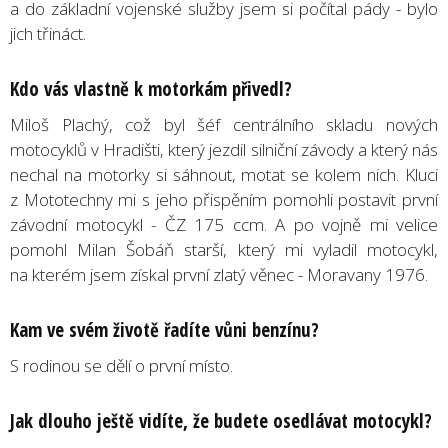
a do základní vojenské služby jsem si počítal pády - bylo
jich třináct.
Kdo vás vlastně k motorkám přivedl?
Miloš Plachý, což byl šéf centrálního skladu nových
motocyklů v Hradišti, který jezdil silniční závody a který nás
nechal na motorky si sáhnout, motat se kolem nich. Kluci
z Mototechny mi s jeho přispěním pomohli postavit první
závodní motocykl - ČZ 175 ccm. A po vojně mi velice
pomohl Milan Šobáň starší, který mi vyladil motocykl,
na kterém jsem získal první zlatý věnec - Moravany 1976.
Kam ve svém životě řadíte vůni benzínu?
S rodinou se dělí o první místo.
Jak dlouho ještě vidíte, že budete osedlávat motocykl?