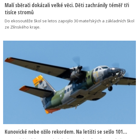
Malí sběrači dokázali velké věci. Děti zachránily téměř tři
tisíce stromů
Do ekosoutěže škol se letos zapojilo 30 mateřských a základních škol
ze Zlínského kraje.
Kunovické nebe ožilo rekordem. Na letišti se sešlo 101…