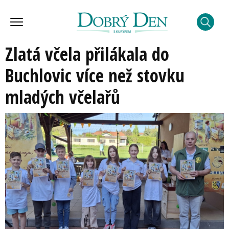
Zlatá včela přilákala do
Buchlovic více než stovku
mladých včelařů