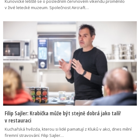
Kunovické letiště se o posledním červnovém víkendu proměnilo
v živé letecké muzeum. Společnost Aircraft…
Filip Sajler: Krabička může být stejně dobrá jako talíř
v restauraci
Kuchařská hvězda, kterou si lidé pamatují z Kluků v akci, dnes mění
firemní stravování. Filip Sajler…