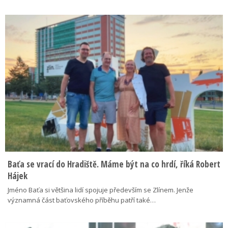
Baťa se vrací do Hradiště. Máme být na co hrdí, říká Robert
Hájek
Jméno Baťa si většina lidí spojuje především se Zlínem. Jenže
významná část baťovského příběhu patří také…