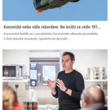
Kunovické nebe ožilo rekordem. Na letišti se sešlo 101…
Kunovické letiště se o posledním červnovém víkendu proměnilo
v živé letecké muzeum. Společnost Aircraft…