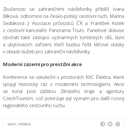
Zkušenosti se zahraničními návštěvníky přiblíží Ivana
Bílková, odbornice na česko-polský cestovní ruch, Marina
Sedláková z Asociace průvodců ČR a František Kotek
z cestovní kanceláře Panorama Tours. Panelové diskuse
obohatí také zástupci významných turistických cílů, lázní
a ubytovacích zařízení, kteří budou řešit klíčové otázky
v oblasti služeb pro zahraniční návštěvníky.
Moderní zázemí pro prestižní akce
Konference se uskuteční v prostorách KKC Elektra, které
spojují historický ráz s moderními technologiemi. Akce
se koná pod záštitou Zlínského kraje a agentury
CzechTourism, což potvrzuje její význam pro další rozvoj
regionálního cestovního ruchu.
autor:
redakce