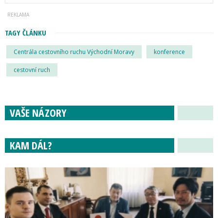
TAGY ČLÁNKU
Centrála cestovního ruchu Východní Moravy
konference
cestovní ruch
VAŠE NÁZORY
KAM DÁL?