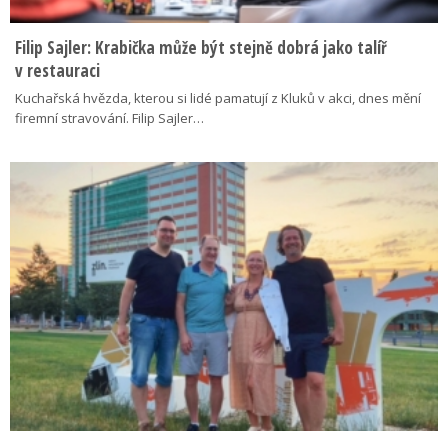
Filip Sajler: Krabička může být stejně dobrá jako talíř
v restauraci
Kuchařská hvězda, kterou si lidé pamatují z Kluků v akci, dnes mění
firemní stravování. Filip Sajler…