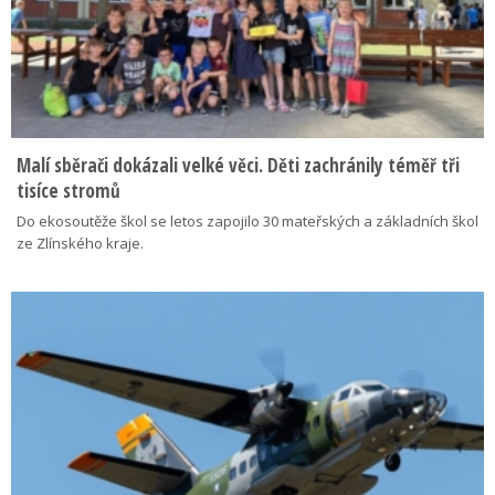
Malí sběrači dokázali velké věci. Děti zachránily téměř tři
tisíce stromů
Do ekosoutěže škol se letos zapojilo 30 mateřských a základních škol
ze Zlínského kraje.