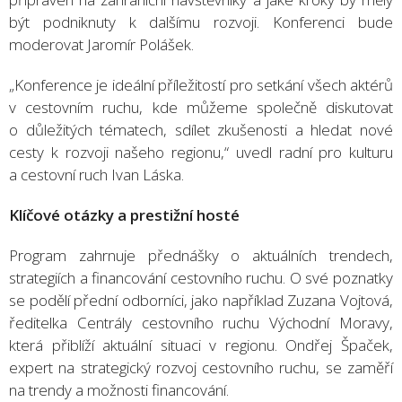
být podniknuty k dalšímu rozvoji. Konferenci bude
moderovat Jaromír Polášek.
„Konference je ideální příležitostí pro setkání všech aktérů
v cestovním ruchu, kde můžeme společně diskutovat
o důležitých tématech, sdílet zkušenosti a hledat nové
cesty k rozvoji našeho regionu,“ uvedl radní pro kulturu
a cestovní ruch Ivan Láska.
Klíčové otázky a prestižní hosté
Program zahrnuje přednášky o aktuálních trendech,
strategiích a financování cestovního ruchu. O své poznatky
se podělí přední odborníci, jako například Zuzana Vojtová,
ředitelka Centrály cestovního ruchu Východní Moravy,
která přiblíží aktuální situaci v regionu. Ondřej Špaček,
expert na strategický rozvoj cestovního ruchu, se zaměří
na trendy a možnosti financování.