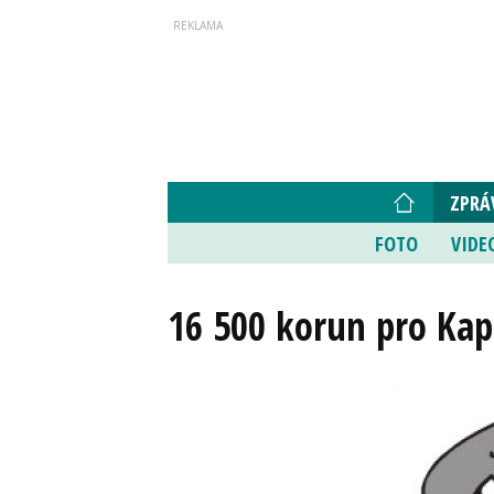
ZPRÁ
FOTO
VIDE
16 500 korun pro Ka