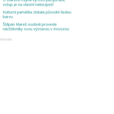
vstup je na vlastní nebezpečí
Kulturní památka získala původní šedou
barvu
Štěpán Mareš osobně provede
návštěvníky svou výstavou v Kovozoo