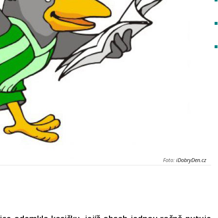
Foto:
iDobryDen.cz