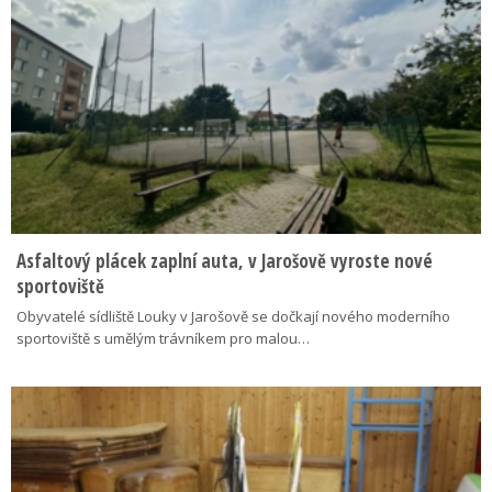
Asfaltový plácek zaplní auta, v Jarošově vyroste nové
sportoviště
Obyvatelé sídliště Louky v Jarošově se dočkají nového moderního
sportoviště s umělým trávníkem pro malou…