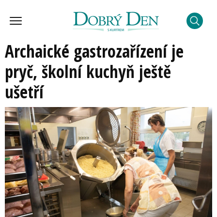
Archaické gastrozařízení je
pryč, školní kuchyň ještě
ušetří