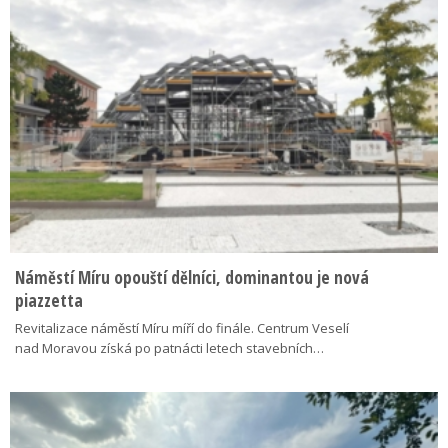
Náměstí Míru opouští dělníci, dominantou je nová
piazzetta
Revitalizace náměstí Míru míří do finále. Centrum Veselí
nad Moravou získá po patnácti letech stavebních…