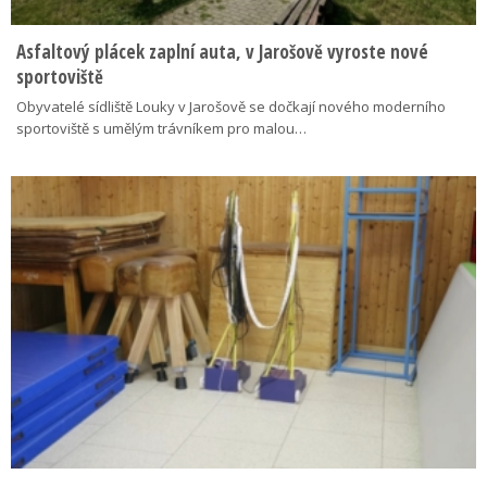
Asfaltový plácek zaplní auta, v Jarošově vyroste nové
sportoviště
Obyvatelé sídliště Louky v Jarošově se dočkají nového moderního
sportoviště s umělým trávníkem pro malou…