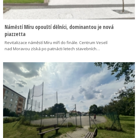
Náměstí Míru opouští dělníci, dominantou je nová
piazzetta
Revitalizace náměstí Míru míří do finále. Centrum Veselí
nad Moravou získá po patnácti letech stavebních…