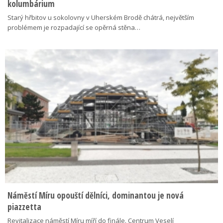
kolumbárium
Starý hřbitov u sokolovny v Uherském Brodě chátrá, největším
problémem je rozpadající se opěrná stěna…
Náměstí Míru opouští dělníci, dominantou je nová
piazzetta
Revitalizace náměstí Míru míří do finále. Centrum Veselí