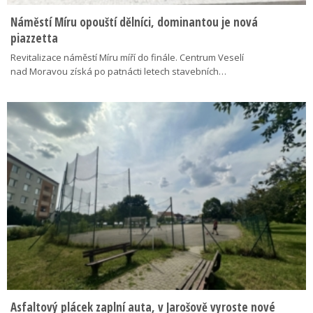
Náměstí Míru opouští dělníci, dominantou je nová
piazzetta
Revitalizace náměstí Míru míří do finále. Centrum Veselí
nad Moravou získá po patnácti letech stavebních…
Asfaltový plácek zaplní auta, v Jarošově vyroste nové