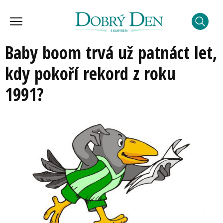
Baby boom trvá už patnáct let,
kdy pokoří rekord z roku
1991?