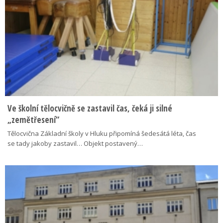
Ve školní tělocvičně se zastavil čas, čeká ji silné
„zemětřesení“
Tělocvična Základní školy v Hluku připomíná šedesátá léta, čas
se tady jakoby zastavil… Objekt postavený…