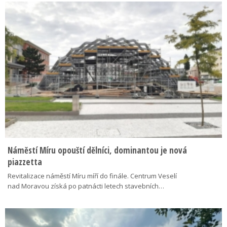
Náměstí Míru opouští dělníci, dominantou je nová
piazzetta
Revitalizace náměstí Míru míří do finále. Centrum Veselí
nad Moravou získá po patnácti letech stavebních…