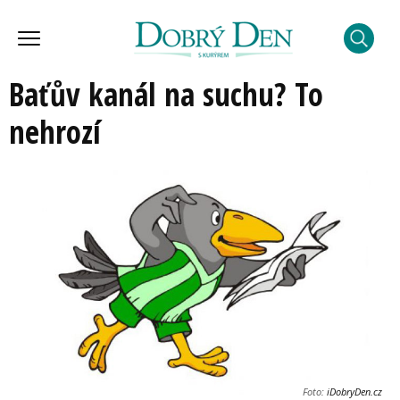
Baťův kanál na suchu? To
nehrozí
Foto:
iDobryDen.cz