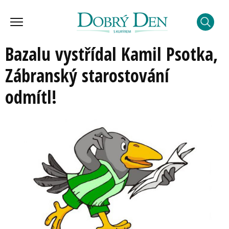
Bazalu vystřídal Kamil Psotka,
Zábranský starostování
odmítl!