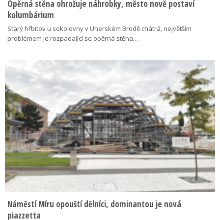
Opěrná stěna ohrožuje náhrobky, město nově postaví
kolumbárium
Starý hřbitov u sokolovny v Uherském Brodě chátrá, největším
problémem je rozpadající se opěrná stěna…
Náměstí Míru opouští dělníci, dominantou je nová
piazzetta