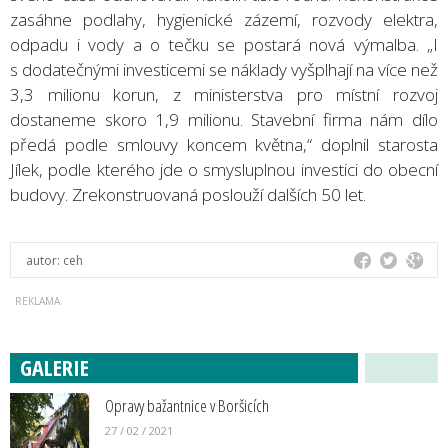
zasáhne podlahy, hygienické zázemí, rozvody elektra,
odpadu i vody a o tečku se postará nová výmalba. „I
s dodatečnými investicemi se náklady vyšplhají na více než
3,3 milionu korun, z ministerstva pro místní rozvoj
dostaneme skoro 1,9 milionu. Stavební firma nám dílo
předá podle smlouvy koncem května,“ doplnil starosta
Jílek, podle kterého jde o smysluplnou investici do obecní
budovy. Zrekonstruovaná poslouží dalších 50 let.
autor:
ceh
GALERIE
Opravy bažantnice v Boršicích
27 / 02 / 2021