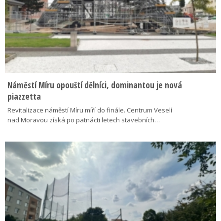
Náměstí Míru opouští dělníci, dominantou je nová
piazzetta
Revitalizace náměstí Míru míří do finále. Centrum Veselí
nad Moravou získá po patnácti letech stavebních…