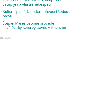
vstup je na vlastní nebezpečí
Kulturní památka získala původní šedou
barvu
Štěpán Mareš osobně provede
návštěvníky svou výstavou v Kovozoo