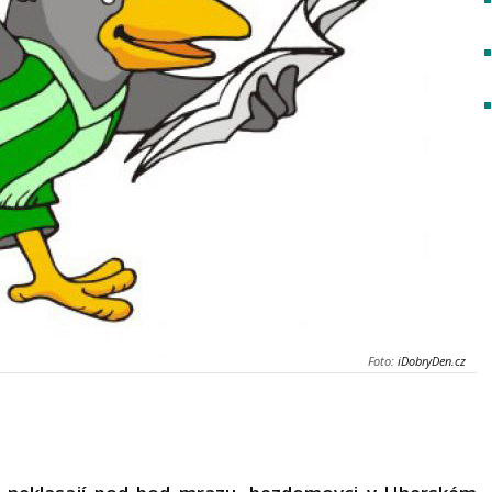
Foto:
iDobryDen.cz