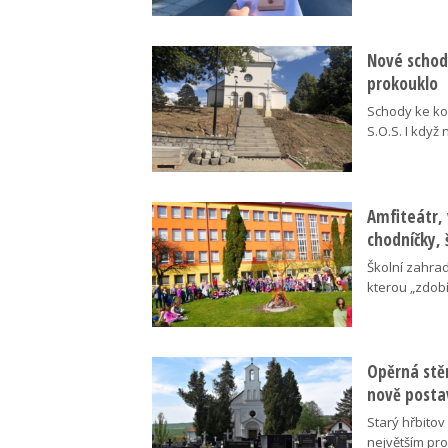
Nové schody
prokouklo
Schody ke kos
S.O.S. I když
Amfiteátr,
chodníčky, 
Školní zahra
kterou „zdobí
Opěrná stě
nově posta
Starý hřbito
největším pr