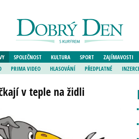
VY
SPOLEČNOST
KULTURA
SPORT
ZAJÍMAVOSTI
O
PRIMA VIDEO
HLASOVÁNÍ
PŘEDPLATNÉ
INZERC
ají v teple na židli