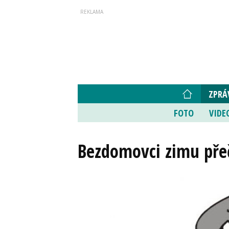
ZPRÁ
FOTO
VIDE
Bezdomovci zimu přečk