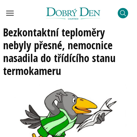
Bezkontaktní teploměry
nebyly přesné, nemocnice
nasadila do třídícího stanu
termokameru