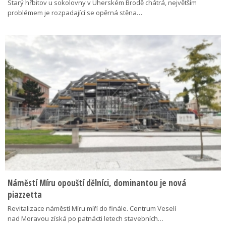
Starý hřbitov u sokolovny v Uherském Brodě chátrá, největším
problémem je rozpadající se opěrná stěna…
Náměstí Míru opouští dělníci, dominantou je nová
piazzetta
Revitalizace náměstí Míru míří do finále. Centrum Veselí
nad Moravou získá po patnácti letech stavebních…