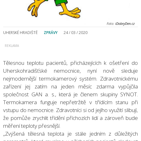
Foto:
iDobryDen.cz
UHERSKÉ HRADIŠTĚ
ZPRÁVY
24 / 03 / 2020
Tělesnou teplotu pacientů, přicházejících k ošetření do
Uherskohradišťské nemocnice, nyní nově sleduje
nejmodernější termokamerový systém. Zdravotnickému
zařízení jej zatím na jeden měsíc zdarma vypůjčila
společnost GAN a. s., která je členem skupiny SYNOT.
Termokamera funguje nepřetržitě v třídícím stanu při
vstupu do nemocnice. Zdravotníci si od jejího využití slibují,
že pomůže zrychlit třídění příchozích lidí a zároveň bude
měření teploty přesnější.
„Zvýšená tělesná teplota je stále jedním z důležitých