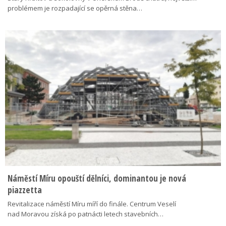
problémem je rozpadající se opěrná stěna…
Náměstí Míru opouští dělníci, dominantou je nová
piazzetta
Revitalizace náměstí Míru míří do finále. Centrum Veselí
nad Moravou získá po patnácti letech stavebních…