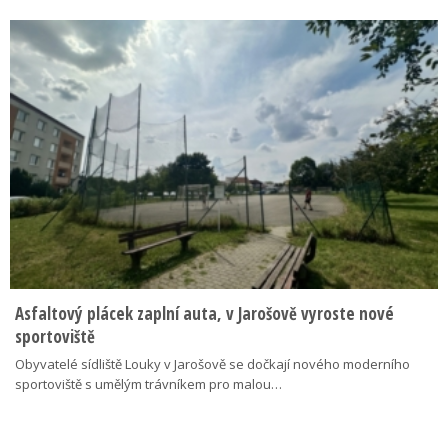
Asfaltový plácek zaplní auta, v Jarošově vyroste nové
sportoviště
Obyvatelé sídliště Louky v Jarošově se dočkají nového moderního
sportoviště s umělým trávníkem pro malou…