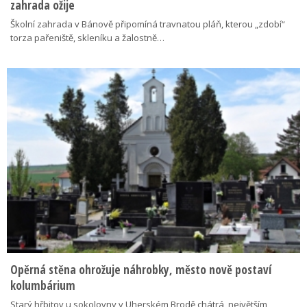
zahrada ožije
Školní zahrada v Bánově připomíná travnatou pláň, kterou „zdobí“
torza pařeniště, skleníku a žalostně…
Opěrná stěna ohrožuje náhrobky, město nově postaví
kolumbárium
Starý hřbitov u sokolovny v Uherském Brodě chátrá, největším