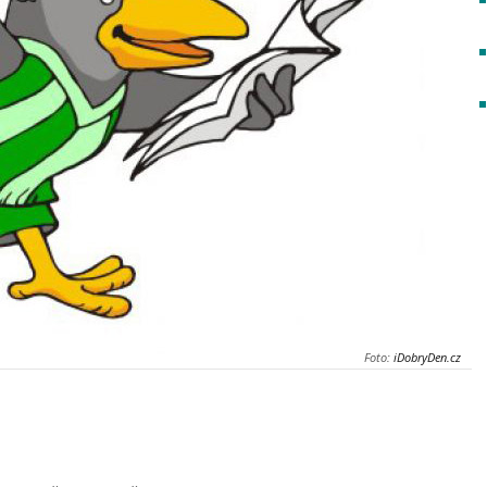
Foto:
iDobryDen.cz