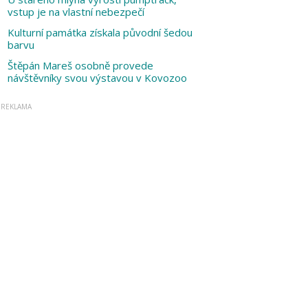
vstup je na vlastní nebezpečí
Kulturní památka získala původní šedou
barvu
Štěpán Mareš osobně provede
návštěvníky svou výstavou v Kovozoo